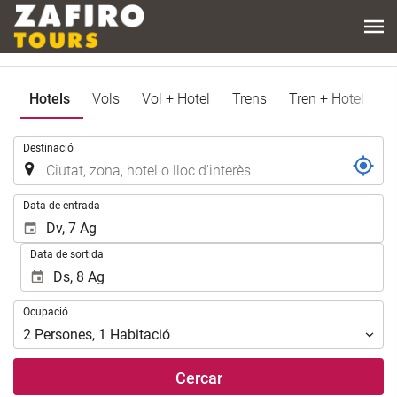
Hotels
Vols
Vol + Hotel
Trens
Tren + Hotel
.
Destinació
.
Data de entrada
Data de sortida
Ocupació
Ocupació
2
Persones
,
1
Habitació
Cercar