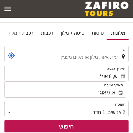
מלונות
טיסות
טיסה + מלון
רכבות
רכבת + מלון
.
עיר
.
תאריך הגעה
תאריך עזיבה
תפוסה
תפוסה
2
אנושים
,
1
חדר
חיפוש