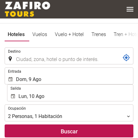
Hoteles
Vuelos
Vuelo + Hotel
Trenes
Tren + Hote
.
Destino
.
Entrada
Salida
Ocupación
Ocupación
2
Personas
,
1
Habitación
Buscar